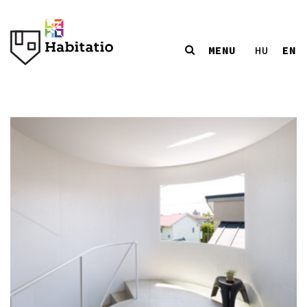
MENU
EN
HU