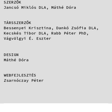
SZERZŐK
Jancsó Miklós DLA, Máthé Dóra
TÁRSSZERZŐK
Bessenyei Krisztina, Dankó Zsófia DLA,
Kecskés Tibor DLA, Rabb Péter PhD,
Vágvölgyi É. Eszter
DESIGN
Máthé Dóra
WEBFEJLESZTÉS
Zsarnóczay Péter