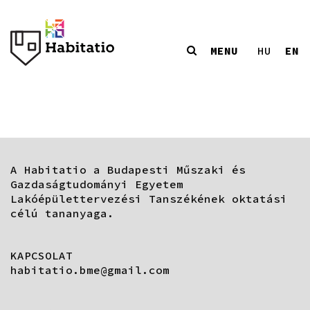
MENU
EN
HU
A Habitatio a Budapesti Műszaki és
Gazdaságtudományi Egyetem
Lakóépülettervezési Tanszékének oktatási
célú tananyaga.
KAPCSOLAT
habitatio.bme@gmail.com