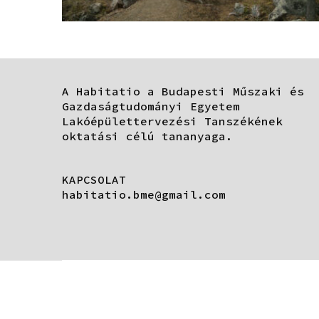
A Habitatio a Budapesti Műszaki és
Gazdaságtudományi Egyetem
Lakóépülettervezési Tanszékének
oktatási célú tananyaga.
KAPCSOLAT
habitatio.bme@gmail.com