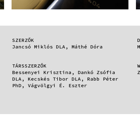
SZERZŐK
Jancsó Miklós DLA, Máthé Dóra
TÁRSSZERZŐK
Bessenyei Krisztina, Dankó Zsófia
DLA, Kecskés Tibor DLA, Rabb Péter
PhD, Vágvölgyi É. Eszter