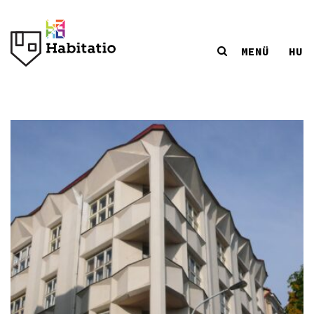
MENÜ
HU