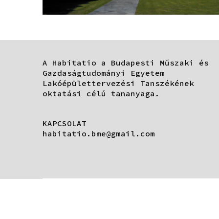
A Habitatio a Budapesti Műszaki és
Gazdaságtudományi Egyetem
Lakóépülettervezési Tanszékének
oktatási célú tananyaga.
KAPCSOLAT
habitatio.bme@gmail.com