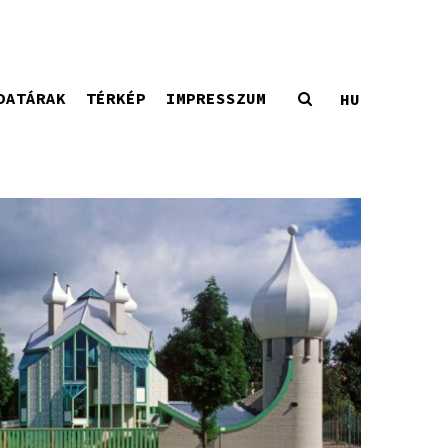
DATÁRAK
TÉRKÉP
IMPRESSZUM
HU