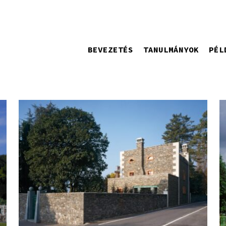
BEVEZETÉS
TANULMÁNYOK
PÉL