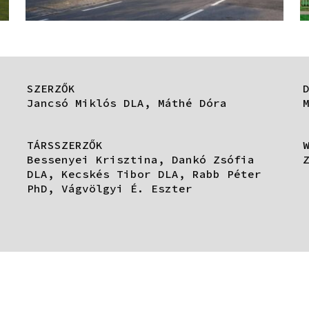
SZERZŐK
Jancsó Miklós DLA, Máthé Dóra
TÁRSSZERZŐK
Bessenyei Krisztina, Dankó Zsófia
DLA, Kecskés Tibor DLA, Rabb Péter
PhD, Vágvölgyi É. Eszter