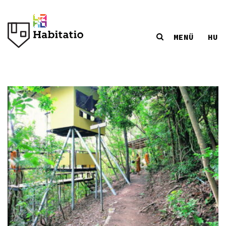
MENÜ
HU