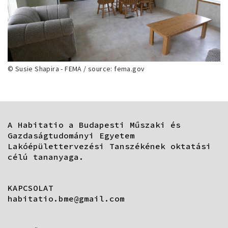
© Susie Shapira - FEMA / source: fema.gov
A Habitatio a Budapesti Műszaki és
Gazdaságtudományi Egyetem
Lakóépülettervezési Tanszékének oktatási
célú tananyaga.
KAPCSOLAT
habitatio.bme@gmail.com