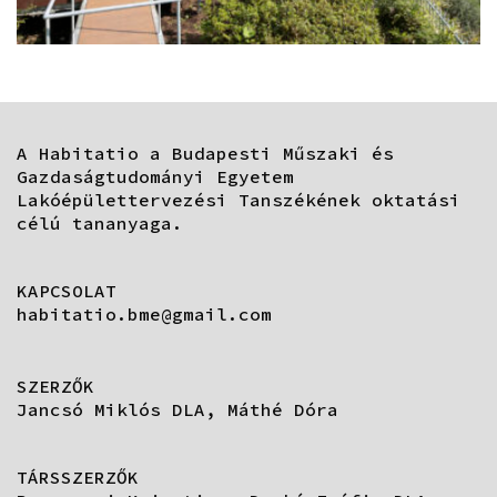
A Habitatio a Budapesti Műszaki és
Gazdaságtudományi Egyetem
Lakóépülettervezési Tanszékének oktatási
célú tananyaga.
KAPCSOLAT
habitatio.bme@gmail.com
SZERZŐK
Jancsó Miklós DLA, Máthé Dóra
TÁRSSZERZŐK