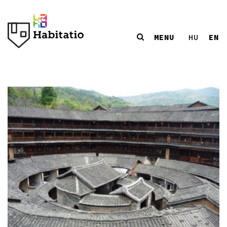
MENU
EN
HU